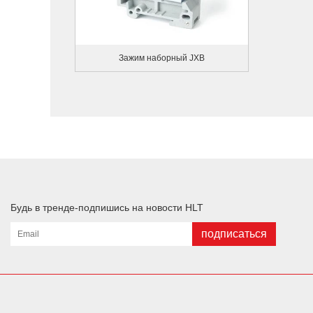
Зажим наборный JXB
Будь в тренде-подпишись на новости HLT
подписаться