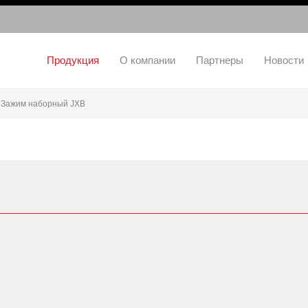
Продукция
О компании
Партнеры
Новости
Зажим наборный JXB